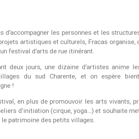
us d’accompagner les personnes et les structure
projets artistiques et culturels, Fracas organise,
un festival d’arts de rue itinérant.
nt deux jours, une dizaine d’artistes anime le
illages du sud Charente, et on espère bien
gne !
tival, en plus de promouvoir les arts vivants, p
eliers d’initiation (cirque, yoga…) et souhaite me
 le patrimoine des petits villages.